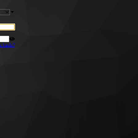
z hasła?