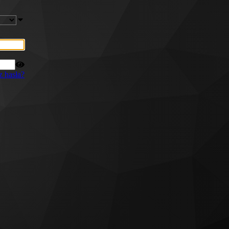
z hasła?