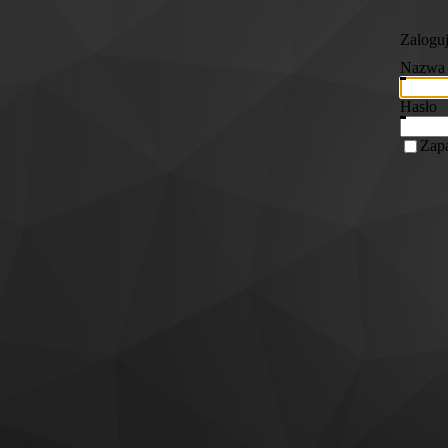
Zaloguj
Nazwa 
Hasło
Zapa